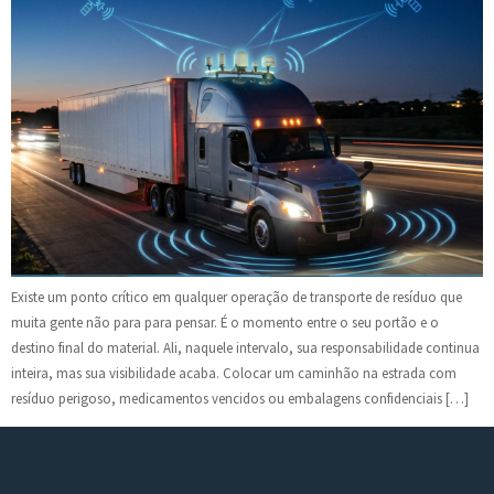
Existe um ponto crítico em qualquer operação de transporte de resíduo que
muita gente não para para pensar. É o momento entre o seu portão e o
destino final do material. Ali, naquele intervalo, sua responsabilidade continua
inteira, mas sua visibilidade acaba. Colocar um caminhão na estrada com
resíduo perigoso, medicamentos vencidos ou embalagens confidenciais […]