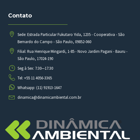
Contato
Sede: Estrada Particular Fukutaro Yida, 1235 - Cooperativa - São
Bernardo do Campo - São Paulo, 09852-060
Filial: Rua Henrique Mingardi, 1-85 - Novo Jardim Pagani - Bauru -
São Paulo, 17024-190
Seg à Sex: 7:30—17:30
Tel: +55 11 4056-3365
Whatsapp: (11) 91913-1647
dinamica@dinamicambiental.com.br