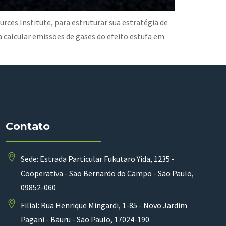
ces Institute, para estruturar sua estratégia de
a calcular emissões de gases do efeito estufa em
Contato
Sede: Estrada Particular Fukutaro Yida, 1235 -
Cooperativa - São Bernardo do Campo - São Paulo,
09852-060
Filial: Rua Henrique Mingardi, 1-85 - Novo Jardim
Pagani - Bauru - São Paulo, 17024-190