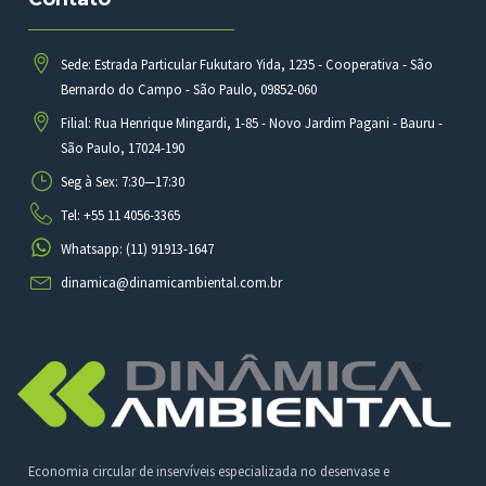
Sede: Estrada Particular Fukutaro Yida, 1235 - Cooperativa - São
Bernardo do Campo - São Paulo, 09852-060
Filial: Rua Henrique Mingardi, 1-85 - Novo Jardim Pagani - Bauru -
São Paulo, 17024-190
Seg à Sex: 7:30—17:30
Tel: +55 11 4056-3365
Whatsapp: (11) 91913-1647
dinamica@dinamicambiental.com.br
Economia circular de inservíveis especializada no desenvase e