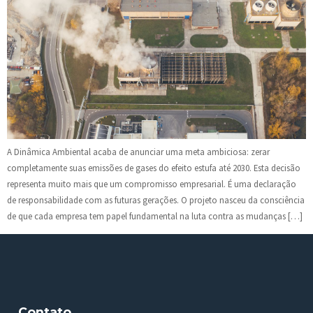
A Dinâmica Ambiental acaba de anunciar uma meta ambiciosa: zerar
completamente suas emissões de gases do efeito estufa até 2030. Esta decisão
representa muito mais que um compromisso empresarial. É uma declaração
de responsabilidade com as futuras gerações. O projeto nasceu da consciência
de que cada empresa tem papel fundamental na luta contra as mudanças […]
Contato