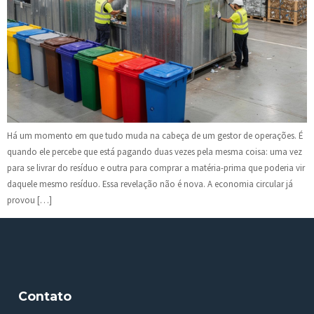
Há um momento em que tudo muda na cabeça de um gestor de operações. É
quando ele percebe que está pagando duas vezes pela mesma coisa: uma vez
para se livrar do resíduo e outra para comprar a matéria-prima que poderia vir
daquele mesmo resíduo. Essa revelação não é nova. A economia circular já
provou […]
Contato