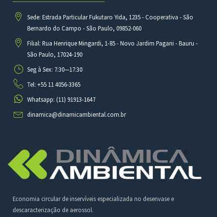
Sede: Estrada Particular Fukutaro Yida, 1235 - Cooperativa - São
Bernardo do Campo - São Paulo, 09852-060
Filial: Rua Henrique Mingardi, 1-85 - Novo Jardim Pagani - Bauru -
São Paulo, 17024-190
Seg à Sex: 7:30—17:30
Tel: +55 11 4056-3365
Whatsapp: (11) 91913-1647
dinamica@dinamicambiental.com.br
Economia circular de inservíveis especializada no desenvase e
descaracterização de aerossol.