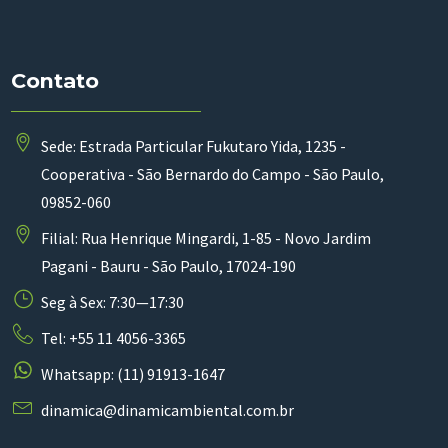
Contato
Sede: Estrada Particular Fukutaro Yida, 1235 -
Cooperativa - São Bernardo do Campo - São Paulo,
09852-060
Filial: Rua Henrique Mingardi, 1-85 - Novo Jardim
Pagani - Bauru - São Paulo, 17024-190
Seg à Sex: 7:30—17:30
Tel: +55 11 4056-3365
Whatsapp: (11) 91913-1647
dinamica@dinamicambiental.com.br