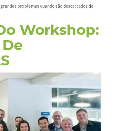
r grandes problemas quando são descartados de
 Do Workshop:
 De
AS