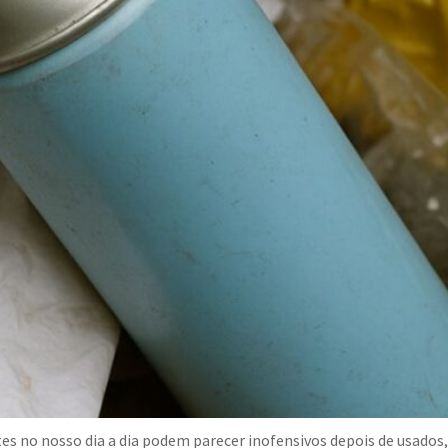
es no nosso dia a dia podem parecer inofensivos depois de usados,