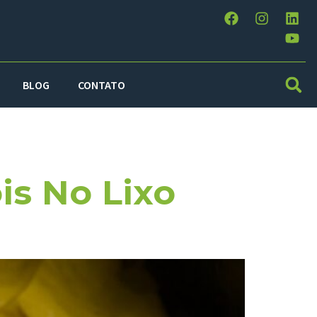
BLOG
CONTATO
is No Lixo