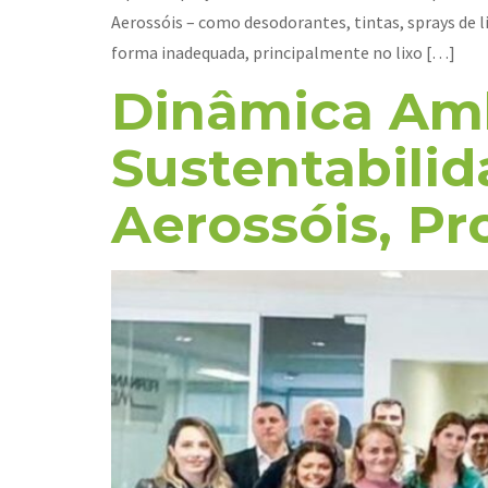
Aerossóis – como desodorantes, tintas, sprays de
forma inadequada, principalmente no lixo […]
Dinâmica Amb
Sustentabili
Aerossóis, P