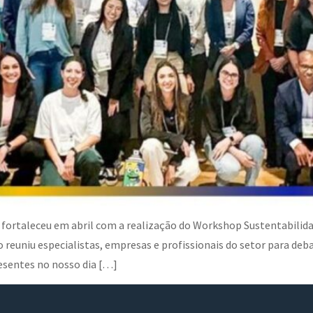
e fortaleceu em abril com a realização do Workshop Sustentabilid
o reuniu especialistas, empresas e profissionais do setor para deb
esentes no nosso dia […]