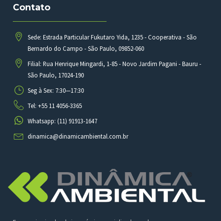
Contato
Sede: Estrada Particular Fukutaro Yida, 1235 - Cooperativa - São
Bernardo do Campo - São Paulo, 09852-060
Filial: Rua Henrique Mingardi, 1-85 - Novo Jardim Pagani - Bauru -
São Paulo, 17024-190
Seg à Sex: 7:30—17:30
Tel: +55 11 4056-3365
Whatsapp: (11) 91913-1647
dinamica@dinamicambiental.com.br