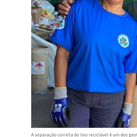
A separação correta do lixo reciclável é um dos 