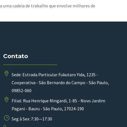
 uma cadeia de trabalho que envolve milhares de
Contato
Sede: Estrada Particular Fukutaro Yida, 1235 -
Cooperativa - São Bernardo do Campo - São Paulo,
09852-060
Filial: Rua Henrique Mingardi, 1-85 - Novo Jardim
Pagani - Bauru - São Paulo, 17024-190
Seg à Sex: 7:30—17:30