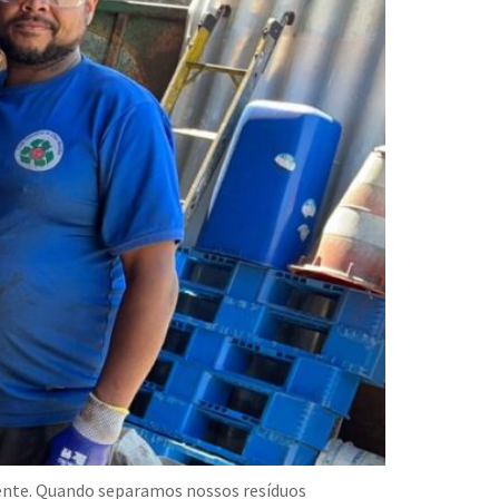
iente. Quando separamos nossos resíduos