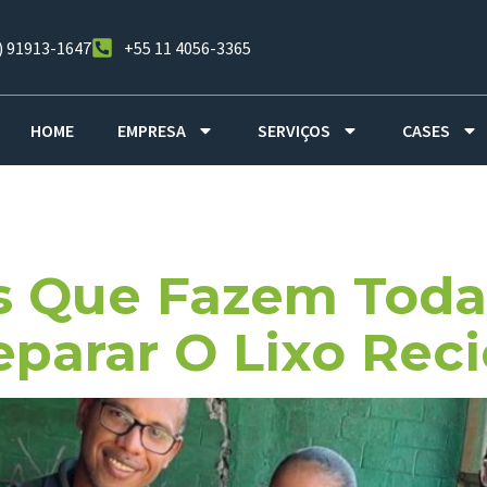
) 91913-1647
+55 11 4056-3365
HOME
EMPRESA
SERVIÇOS
CASES
a Consciente
as Que Fazem Toda
parar O Lixo Reci