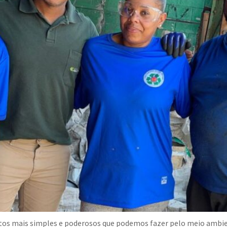
gestos mais simples e poderosos que podemos fazer pelo meio amb