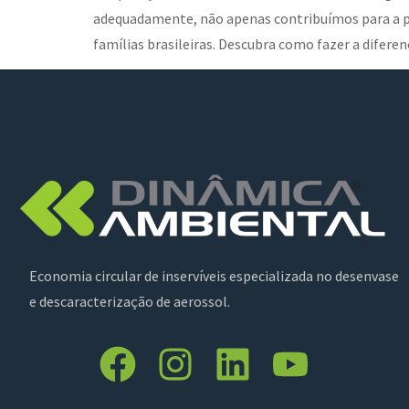
adequadamente, não apenas contribuímos para a p
famílias brasileiras. Descubra como fazer a difer
Economia circular de inservíveis especializada no desenvase
e descaracterização de aerossol.