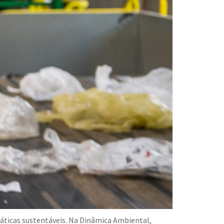
áticas sustentáveis. Na Dinâmica Ambiental,