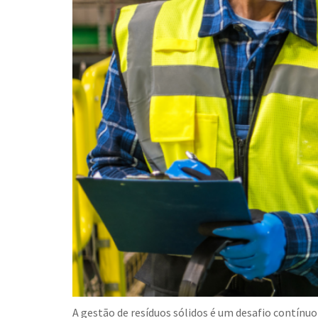
A gestão de resíduos sólidos é um desafio contín