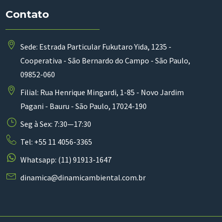
Contato
Sede: Estrada Particular Fukutaro Yida, 1235 -
Cooperativa - São Bernardo do Campo - São Paulo,
09852-060
Filial: Rua Henrique Mingardi, 1-85 - Novo Jardim
Pagani - Bauru - São Paulo, 17024-190
Seg à Sex: 7:30—17:30
Tel: +55 11 4056-3365
Whatsapp: (11) 91913-1647
dinamica@dinamicambiental.com.br