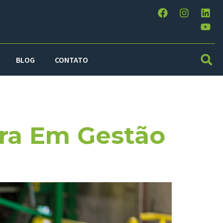
BLOG
CONTATO
ira Em Gestão