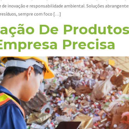
de inovação e responsabilidade ambiental. Soluções abrangent
 resíduos, sempre com foco […]
zação De Produtos
Empresa Precisa