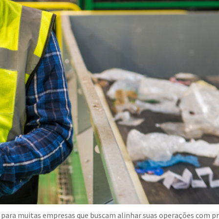
uo para muitas empresas que buscam alinhar suas operações com pr