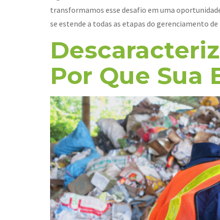
transformamos esse desafio em uma oportunidade 
se estende a todas as etapas do gerenciamento de
Descaracteri
Por Que Sua 