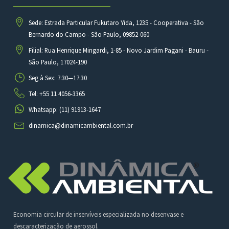
Sede: Estrada Particular Fukutaro Yida, 1235 - Cooperativa - São
Bernardo do Campo - São Paulo, 09852-060
Filial: Rua Henrique Mingardi, 1-85 - Novo Jardim Pagani - Bauru -
São Paulo, 17024-190
Seg à Sex: 7:30—17:30
Tel: +55 11 4056-3365
Whatsapp: (11) 91913-1647
dinamica@dinamicambiental.com.br
Economia circular de inservíveis especializada no desenvase e
descaracterização de aerossol.