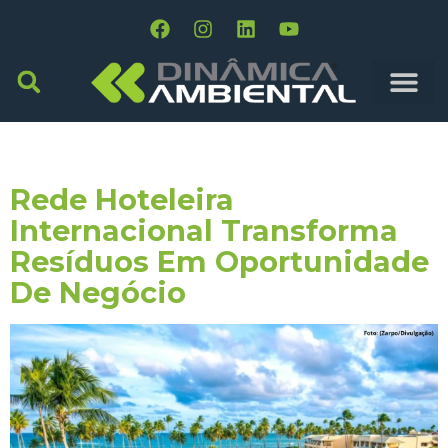
Tag:
Setor Hoteleiro
Rede Hoteleira
Internacional Transforma
Resíduos Em Oportunidade
De Negócio