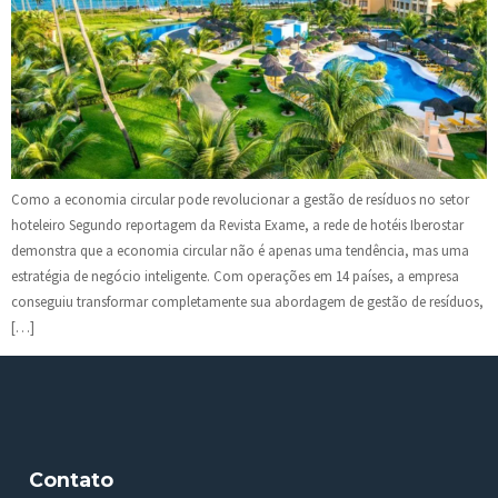
Como a economia circular pode revolucionar a gestão de resíduos no setor
hoteleiro Segundo reportagem da Revista Exame, a rede de hotéis Iberostar
demonstra que a economia circular não é apenas uma tendência, mas uma
estratégia de negócio inteligente. Com operações em 14 países, a empresa
conseguiu transformar completamente sua abordagem de gestão de resíduos,
[…]
Contato