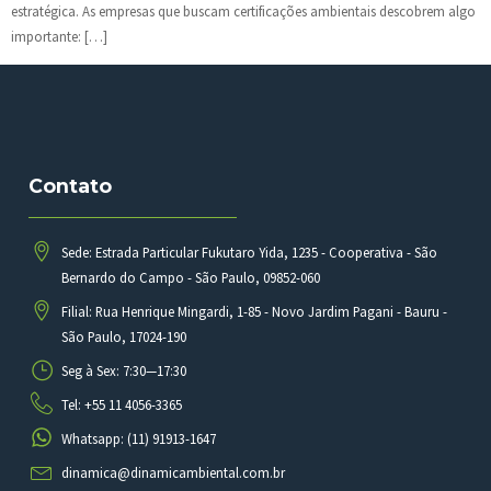
estratégica. As empresas que buscam certificações ambientais descobrem algo
importante: […]
Contato
Sede: Estrada Particular Fukutaro Yida, 1235 - Cooperativa - São
Bernardo do Campo - São Paulo, 09852-060
Filial: Rua Henrique Mingardi, 1-85 - Novo Jardim Pagani - Bauru -
São Paulo, 17024-190
Seg à Sex: 7:30—17:30
Tel: +55 11 4056-3365
Whatsapp: (11) 91913-1647
dinamica@dinamicambiental.com.br