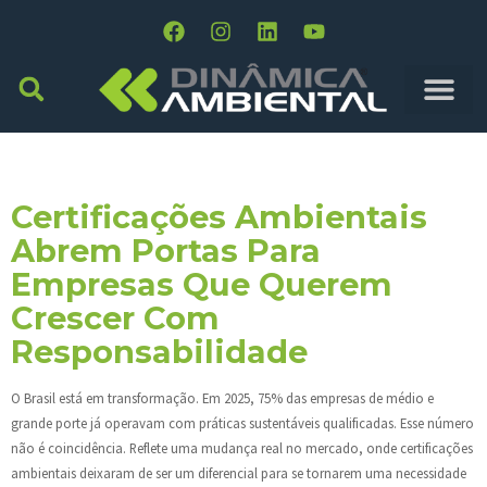
Tag:
SGA
Certificações Ambientais
Abrem Portas Para
Empresas Que Querem
Crescer Com
Responsabilidade
O Brasil está em transformação. Em 2025, 75% das empresas de médio e
grande porte já operavam com práticas sustentáveis qualificadas. Esse número
não é coincidência. Reflete uma mudança real no mercado, onde certificações
ambientais deixaram de ser um diferencial para se tornarem uma necessidade