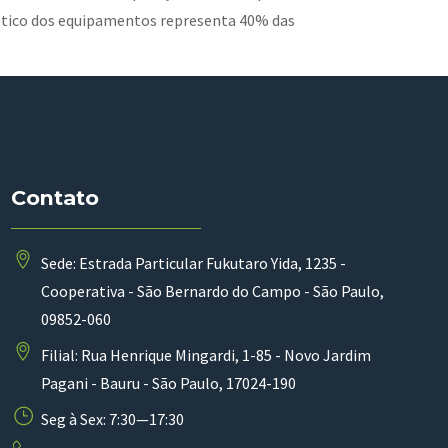
ético dos equipamentos representa 40% das
Contato
Sede: Estrada Particular Fukutaro Yida, 1235 -
Cooperativa - São Bernardo do Campo - São Paulo,
09852-060
Filial: Rua Henrique Mingardi, 1-85 - Novo Jardim
Pagani - Bauru - São Paulo, 17024-190
Seg à Sex: 7:30—17:30