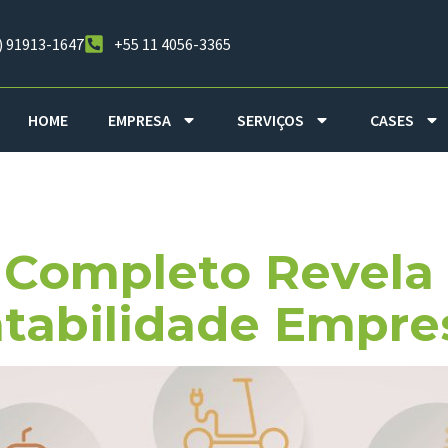
) 91913-1647
+55 11 4056-3365
HOME
EMPRESA
SERVIÇOS
CASES
mas Inteligen
Completo Revela
tabilidade Empres