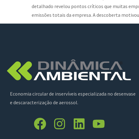
detalhado revelou pontos críticos que muitas em
emissões totais da empresa. A descoberta motivo
Economia circular de inservíveis especializada no desenvase
e descaracterização de aerossol.