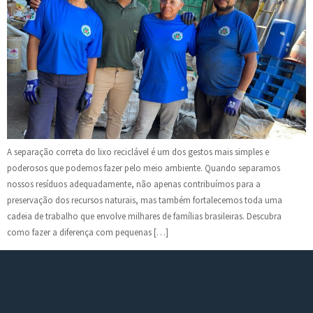
A separação correta do lixo reciclável é um dos gestos mais simples e
poderosos que podemos fazer pelo meio ambiente. Quando separamos
nossos resíduos adequadamente, não apenas contribuímos para a
preservação dos recursos naturais, mas também fortalecemos toda uma
cadeia de trabalho que envolve milhares de famílias brasileiras. Descubra
como fazer a diferença com pequenas […]