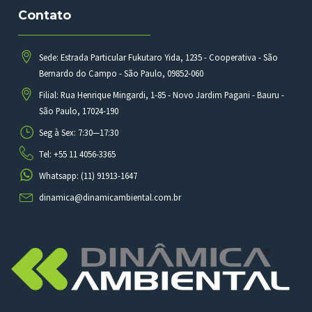
Contato
Sede: Estrada Particular Fukutaro Yida, 1235 - Cooperativa - São
Bernardo do Campo - São Paulo, 09852-060
Filial: Rua Henrique Mingardi, 1-85 - Novo Jardim Pagani - Bauru -
São Paulo, 17024-190
Seg à Sex: 7:30—17:30
Tel: +55 11 4056-3365
Whatsapp: (11) 91913-1647
dinamica@dinamicambiental.com.br