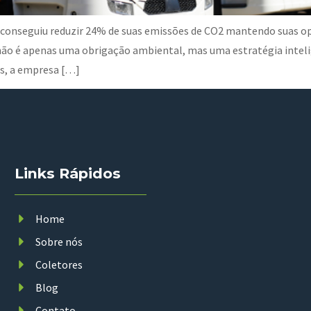
conseguiu reduzir 24% de suas emissões de CO2 mantendo suas o
não é apenas uma obrigação ambiental, mas uma estratégia inteli
os, a empresa […]
Links Rápidos
Home
Sobre nós
Coletores
Blog
Contato