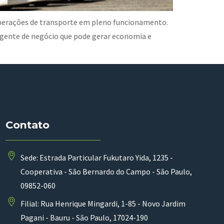
perações de transporte em pleno funcionamento.
gente de negócio que pode gerar economia e
Contato
Sede: Estrada Particular Fukutaro Yida, 1235 -
Cooperativa - São Bernardo do Campo - São Paulo,
09852-060
Filial: Rua Henrique Mingardi, 1-85 - Novo Jardim
Pagani - Bauru - São Paulo, 17024-190