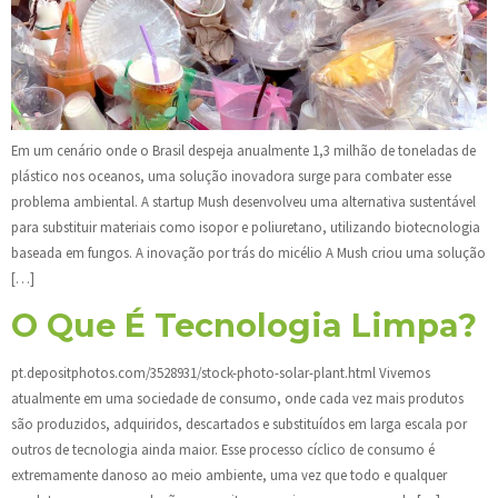
Em um cenário onde o Brasil despeja anualmente 1,3 milhão de toneladas de
plástico nos oceanos, uma solução inovadora surge para combater esse
problema ambiental. A startup Mush desenvolveu uma alternativa sustentável
para substituir materiais como isopor e poliuretano, utilizando biotecnologia
baseada em fungos. A inovação por trás do micélio A Mush criou uma solução
[…]
O Que É Tecnologia Limpa?
pt.depositphotos.com/3528931/stock-photo-solar-plant.html Vivemos
atualmente em uma sociedade de consumo, onde cada vez mais produtos
são produzidos, adquiridos, descartados e substituídos em larga escala por
outros de tecnologia ainda maior. Esse processo cíclico de consumo é
extremamente danoso ao meio ambiente, uma vez que todo e qualquer