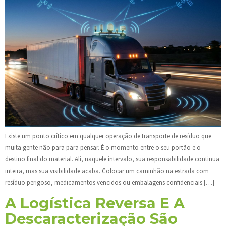
Existe um ponto crítico em qualquer operação de transporte de resíduo que
muita gente não para para pensar. É o momento entre o seu portão e o
destino final do material. Ali, naquele intervalo, sua responsabilidade continua
inteira, mas sua visibilidade acaba. Colocar um caminhão na estrada com
resíduo perigoso, medicamentos vencidos ou embalagens confidenciais […]
A Logística Reversa E A
Descaracterização São