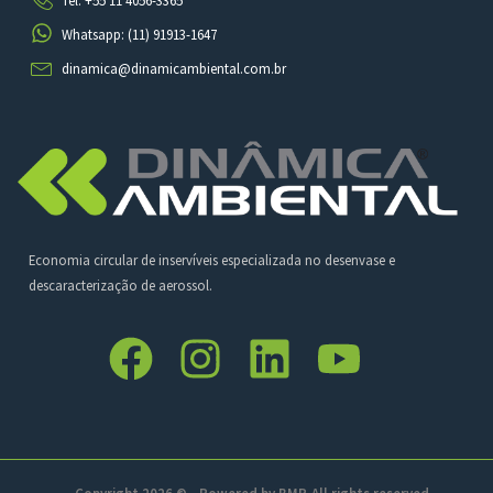
Tel: +55 11 4056-3365
Whatsapp: (11) 91913-1647
dinamica@dinamicambiental.com.br
Economia circular de inservíveis especializada no desenvase e
descaracterização de aerossol.