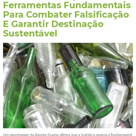
Ferramentas Fundamentais
Para Combater Falsificação
E Garantir Destinação
Sustentável
Um reportagem da Revista Exame afirma que a logística reversa é fundamental