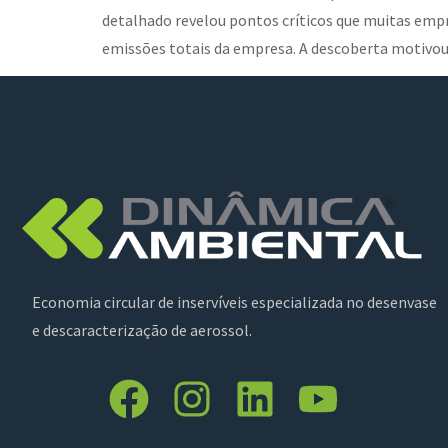
detalhado revelou pontos críticos que muitas em
emissões totais da empresa. A descoberta motivo
Economia circular de inservíveis especializada no desenvase
e descaracterização de aerossol.