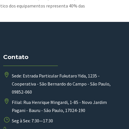
ético dos equipamentos representa 40% das
Contato
Sede: Estrada Particular Fukutaro Yida, 1235 -
Cooperativa - São Bernardo do Campo - São Paulo,
09852-060
Filial: Rua Henrique Mingardi, 1-85 - Novo Jardim
Pagani - Bauru - São Paulo, 17024-190
Seg à Sex: 7:30—17:30