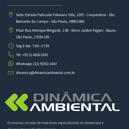
Sede: Estrada Particular Fukutaro Yida, 1235 - Cooperativa - São
Bernardo do Campo - São Paulo, 09852-060
Filial: Rua Henrique Mingardi, 1-85 - Novo Jardim Pagani - Bauru -
São Paulo, 17024-190
Seg à Sex: 7:30—17:30
Tel: +55 11 4056-3365
Whatsapp: (11) 91913-1647
dinamica@dinamicambiental.com.br
Economia circular de inservíveis especializada no desenvase e