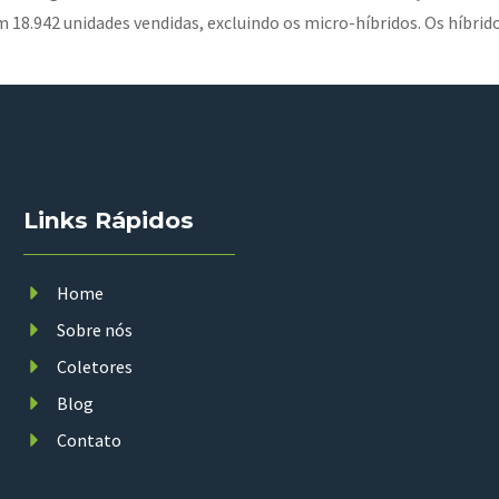
8.942 unidades vendidas, excluindo os micro-híbridos. Os híbrid
Links Rápidos
Home
Sobre nós
Coletores
Blog
Contato