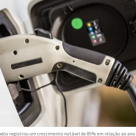
cados registrou um crescimento notável de 85% em relação ao ano 