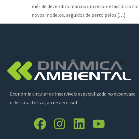
mês de dezembro marcou um recorde histórico com 1
novos modelos, seguidos de perto pelos […]
Economia circular de inservíveis especializada no desenvase
e descaracterização de aerossol.