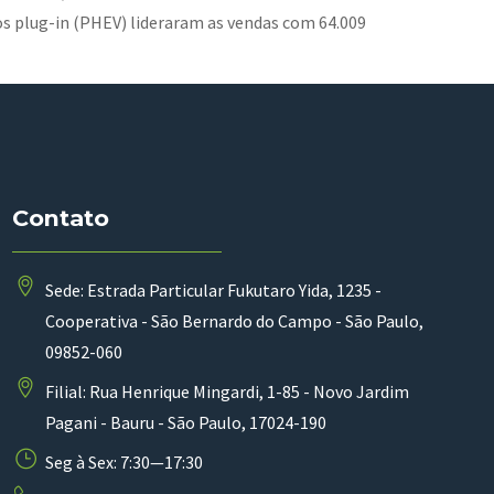
os plug-in (PHEV) lideraram as vendas com 64.009
Contato
Sede: Estrada Particular Fukutaro Yida, 1235 -
Cooperativa - São Bernardo do Campo - São Paulo,
09852-060
Filial: Rua Henrique Mingardi, 1-85 - Novo Jardim
Pagani - Bauru - São Paulo, 17024-190
Seg à Sex: 7:30—17:30