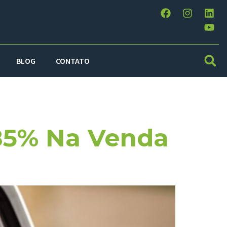
BLOG
CONTATO
85% Na Venda