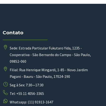
Contato
Sede: Estrada Particular Fukutaro Yida, 1235 -
Cooperativa - São Bernardo do Campo - São Paulo,
09852-060
Filial: Rua Henrique Mingardi, 1-85 - Novo Jardim
Pagani - Bauru - São Paulo, 17024-190
Seg à Sex: 7:30—17:30
Tel: +55 11 4056-3365
Whatsapp: (11) 91913-1647