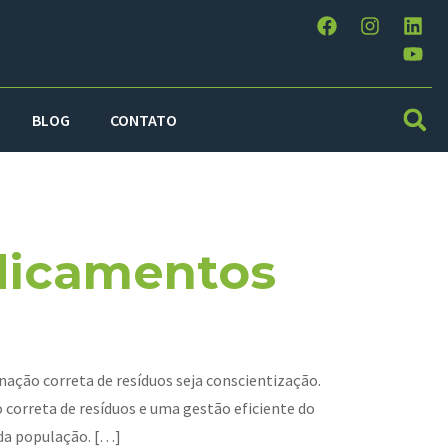
BLOG
CONTATO
3
dicamentos
ação correta de resíduos seja conscientização.
orreta de resíduos e uma gestão eficiente do
da população. […]