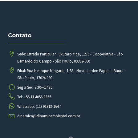
Contato
Sede: Estrada Particular Fukutaro Yida, 1235 - Cooperativa - São
Bernardo do Campo - São Paulo, 09852-060
Filial: Rua Henrique Mingardi, 1-85 - Novo Jardim Pagani - Bauru -
São Paulo, 17024-190
Seg à Sex: 7:30—17:30
Tel: +55 11 4056-3365
Whatsapp: (11) 91913-1647
dinamica@dinamicambiental.com.br