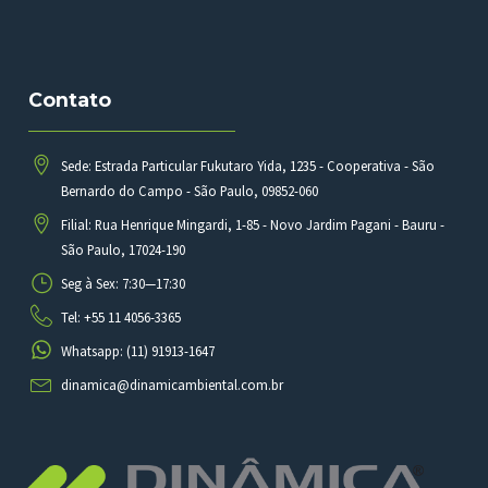
Contato
Sede: Estrada Particular Fukutaro Yida, 1235 - Cooperativa - São
Bernardo do Campo - São Paulo, 09852-060
Filial: Rua Henrique Mingardi, 1-85 - Novo Jardim Pagani - Bauru -
São Paulo, 17024-190
Seg à Sex: 7:30—17:30
Tel: +55 11 4056-3365
Whatsapp: (11) 91913-1647
dinamica@dinamicambiental.com.br