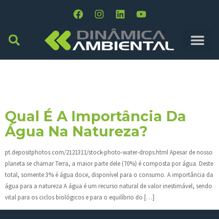
Dia:
23 De Junho De
2015
Qual É A Importância Da
Água Na Natureza?
pt.depositphotos.com/2121311/stock-photo-water-drops.html Apesar de nosso
planeta se chamar Terra, a maior parte dele (70%) é composta por água. Deste
total, somente 3% é água doce, disponível para o consumo. A importância da
água para a natureza A água é um recurso natural de valor inestimável, sendo
vital para os ciclos biológicos e para o equilíbrio do […]