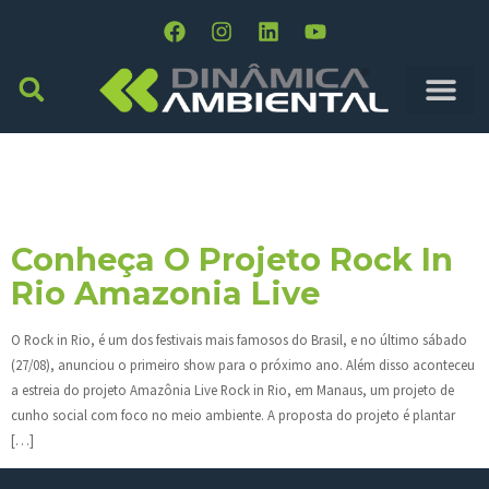
Dia:
29 De Agosto De
2016
Conheça O Projeto Rock In
Rio Amazonia Live
O Rock in Rio, é um dos festivais mais famosos do Brasil, e no último sábado
(27/08), anunciou o primeiro show para o próximo ano. Além disso aconteceu
a estreia do projeto Amazônia Live Rock in Rio, em Manaus, um projeto de
cunho social com foco no meio ambiente. A proposta do projeto é plantar
[…]