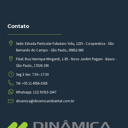
Contato
Sede: Estrada Particular Fukutaro Yida, 1235 - Cooperativa - São
Bernardo do Campo - São Paulo, 09852-060
Filial: Rua Henrique Mingardi, 1-85 - Novo Jardim Pagani - Bauru -
São Paulo, 17024-190
Seg à Sex: 7:30—17:30
Tel: +55 11 4056-3365
Whatsapp: (11) 91913-1647
dinamica@dinamicambiental.com.br