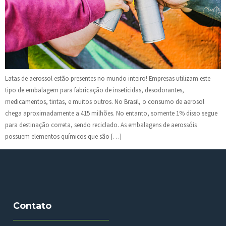
Latas de aerossol estão presentes no mundo inteiro! Empresas utilizam este
tipo de embalagem para fabricação de inseticidas, desodorantes,
medicamentos, tintas, e muitos outros. No Brasil, o consumo de aerosol
chega aproximadamente a 415 milhões. No entanto, somente 1% disso segue
para destinação correta, sendo reciclado. As embalagens de aerossóis
possuem elementos químicos que são […]
Contato