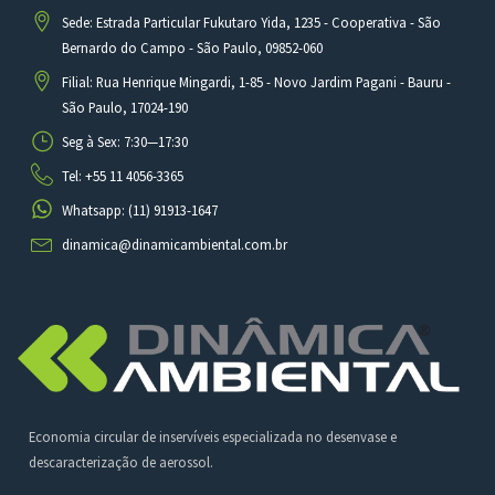
Sede: Estrada Particular Fukutaro Yida, 1235 - Cooperativa - São
Bernardo do Campo - São Paulo, 09852-060
Filial: Rua Henrique Mingardi, 1-85 - Novo Jardim Pagani - Bauru -
São Paulo, 17024-190
Seg à Sex: 7:30—17:30
Tel: +55 11 4056-3365
Whatsapp: (11) 91913-1647
dinamica@dinamicambiental.com.br
Economia circular de inservíveis especializada no desenvase e
descaracterização de aerossol.