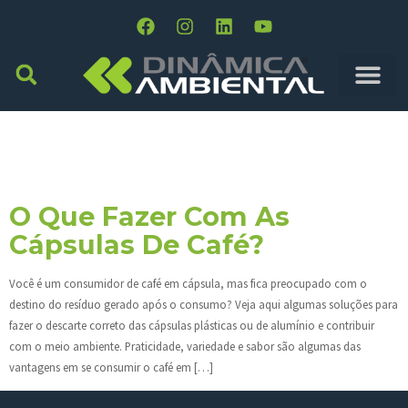
Dia:
26 De Agosto De
2019
O Que Fazer Com As
Cápsulas De Café?
Você é um consumidor de café em cápsula, mas fica preocupado com o
destino do resíduo gerado após o consumo? Veja aqui algumas soluções para
fazer o descarte correto das cápsulas plásticas ou de alumínio e contribuir
com o meio ambiente. Praticidade, variedade e sabor são algumas das
vantagens em se consumir o café em […]