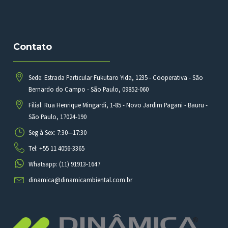
Contato
Sede: Estrada Particular Fukutaro Yida, 1235 - Cooperativa - São
Bernardo do Campo - São Paulo, 09852-060
Filial: Rua Henrique Mingardi, 1-85 - Novo Jardim Pagani - Bauru -
São Paulo, 17024-190
Seg à Sex: 7:30—17:30
Tel: +55 11 4056-3365
Whatsapp: (11) 91913-1647
dinamica@dinamicambiental.com.br