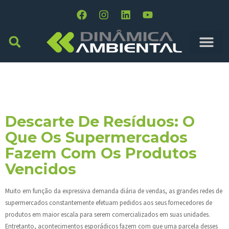
Dia:
18 De Novembro
De 2019
Descarte De Resíduos: O
Que Os Supermercados
Fazem Com Os Produtos
Vencidos
Muito em função da expressiva demanda diária de vendas, as grandes redes de
supermercados constantemente efetuam pedidos aos seus fornecedores de
produtos em maior escala para serem comercializados em suas unidades.
Entretanto, acontecimentos esporádicos fazem com que uma parcela desses