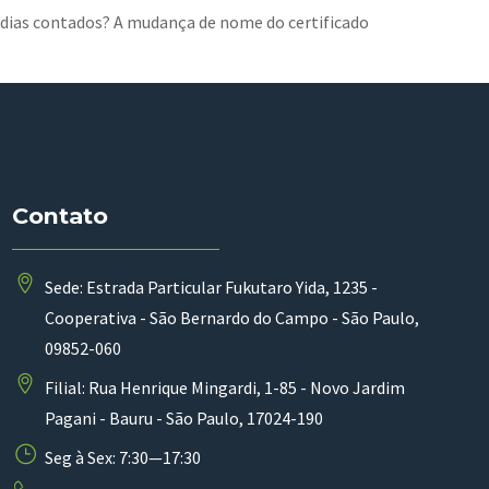
 dias contados? A mudança de nome do certificado
Contato
Sede: Estrada Particular Fukutaro Yida, 1235 -
Cooperativa - São Bernardo do Campo - São Paulo,
09852-060
Filial: Rua Henrique Mingardi, 1-85 - Novo Jardim
Pagani - Bauru - São Paulo, 17024-190
Seg à Sex: 7:30—17:30