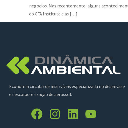
negócios. Mas recentemente, alguns acontecimento
do CFA Institute e as […]
Economia circular de inservíveis especializada no desenvase
e descaracterização de aerossol.