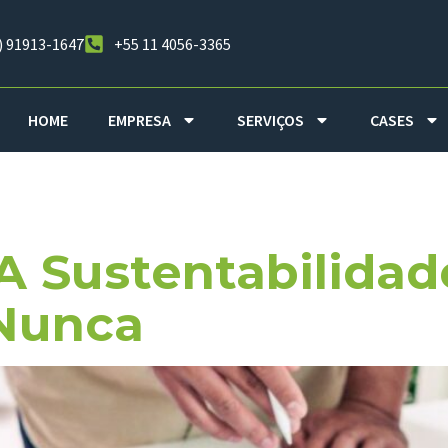
) 91913-1647
+55 11 4056-3365
HOME
EMPRESA
SERVIÇOS
CASES
Junho De 202
A Sustentabilidad
Nunca