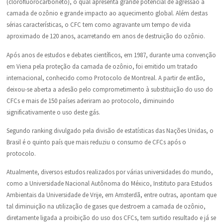
(clorofluorocarboneto), o qual apresenta grande potencial de agressão à
camada de ozônio e grande impacto ao aquecimento global. Além destas
sérias características, o CFC tem como agravante um tempo de vida
aproximado de 120 anos, acarretando em anos de destruição do ozônio.
Após anos de estudos e debates científicos, em 1987, durante uma convenção
em Viena pela proteção da camada de ozônio, foi emitido um tratado
internacional, conhecido como Protocolo de Montreal. A partir de então,
deixou-se aberta a adesão pelo comprometimento à substituição do uso do
CFCs e mais de 150 países aderiram ao protocolo, diminuindo
significativamente o uso deste gás.
Segundo ranking divulgado pela divisão de estatísticas das Nações Unidas, o
Brasil é o quinto país que mais reduziu o consumo de CFCs após o
protocolo.
Atualmente, diversos estudos realizados por várias universidades do mundo,
como a Universidade Nacional Autônoma do México, Instituto para Estudos
Ambientais da Universidade de Vrije, em Amsterdã, entre outras, apontam que
tal diminuição na utilização de gases que destroem a camada de ozônio,
diretamente ligada a proibição do uso dos CFCs, tem surtido resultado e já se