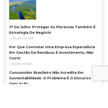
17 De Julho: Proteger As Florestas Também É
Estratégia De Negócio
17 de julho de 2026
Por Que Contratar Uma Empresa Especialista
Em Gestão De Resíduos É Investimento, Não
Custo
3 de julho de 2026
Consumidor Brasileiro Não Acredita Em
Sustentabilidade. O Problema É O Discurso
Sem Ação
25 de junho de 2026
Certificações Ambientais Abrem Portas Para
Empresas Que Querem Crescer Com