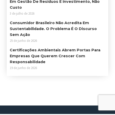
Em Gestão De Resíduos É Investimento, Não
Custo
3 de julho de 2026
Consumidor Brasileiro Não Acredita Em
Sustentabilidade. O Problema É O Discurso
Sem Ação
25 de junho de 2026
Certificações Ambientais Abrem Portas Para
Empresas Que Querem Crescer Com
Responsabilidade
19 de junho de 2026