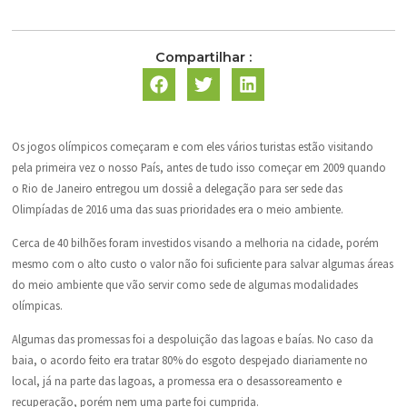
Compartilhar :
Os jogos olímpicos começaram e com eles vários turistas estão visitando
pela primeira vez o nosso País, antes de tudo isso começar em 2009 quando
o Rio de Janeiro entregou um dossiê a delegação para ser sede das
Olimpíadas de 2016 uma das suas prioridades era o meio ambiente.
Cerca de 40 bilhões foram investidos visando a melhoria na cidade, porém
mesmo com o alto custo o valor não foi suficiente para salvar algumas áreas
do meio ambiente que vão servir como sede de algumas modalidades
olímpicas.
Algumas das promessas foi a despoluição das lagoas e baías. No caso da
baia, o acordo feito era tratar 80% do esgoto despejado diariamente no
local, já na parte das lagoas, a promessa era o desassoreamento e
recuperação, porém nem uma parte foi cumprida.