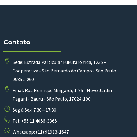
Contato
Sede: Estrada Particular Fukutaro Yida, 1235 -
Cooperativa - São Bernardo do Campo - São Paulo,
09852-060
Filial: Rua Henrique Mingardi, 1-85 - Novo Jardim
Pagani - Bauru - São Paulo, 17024-190
Seg à Sex: 7:30—17:30
Tel: +55 11 4056-3365
Whatsapp: (11) 91913-1647