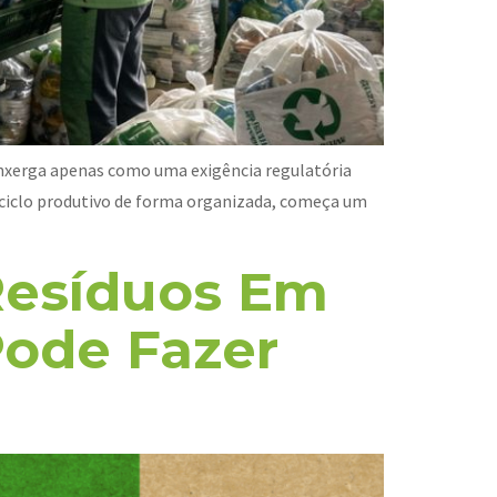
 enxerga apenas como uma exigência regulatória
o ciclo produtivo de forma organizada, começa um
Resíduos Em
ode Fazer