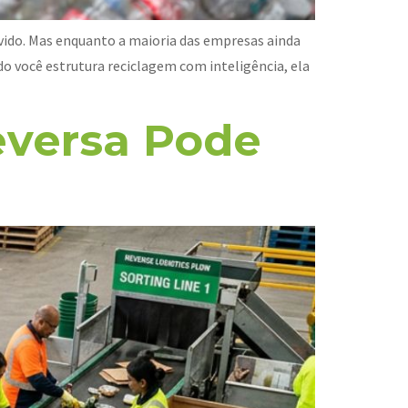
lvido. Mas enquanto a maioria das empresas ainda
 você estrutura reciclagem com inteligência, ela
eversa Pode