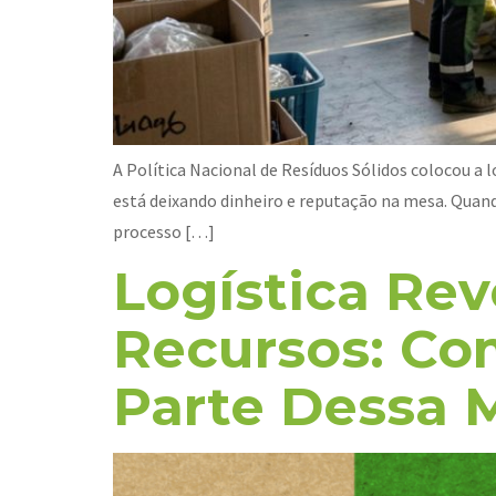
A Política Nacional de Resíduos Sólidos colocou a
está deixando dinheiro e reputação na mesa. Quand
processo […]
Logística Re
Recursos: Co
Parte Dessa