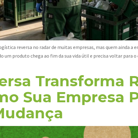
 logística reversa no radar de muitas empresas, mas quem ainda a
o um produto chega ao fim da sua vida útil e precisa voltar para 
versa Transforma 
mo Sua Empresa P
 Mudança