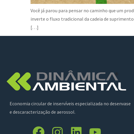
Você já parou para pensar no caminho que um produt
inverte o fluxo tradicional da cadeia de suprimen
[…]
Economia circular de inservíveis especializada no desenvase
e descaracterização de aerossol.