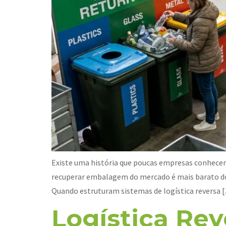
Existe uma história que poucas empresas conhecem
recuperar embalagem do mercado é mais barato do 
Quando estruturam sistemas de logística reversa 
Logística Rev