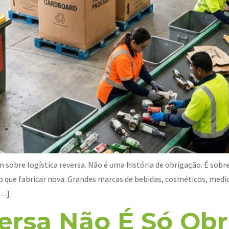
 sobre logística reversa. Não é uma história de obrigação. É s
que fabricar nova. Grandes marcas de bebidas, cosméticos, medi
[…]
ersa Não É Só Obr