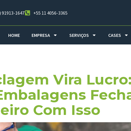
) 91913-1647
+55 11 4056-3365
HOME
EMPRESA
SERVIÇOS
CASES
rativas De C
lagem Vira Lucro
Embalagens Fecha
iro Com Isso