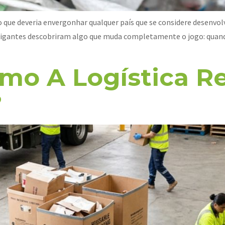
ro que deveria envergonhar qualquer país que se considere desenvo
igantes descobriram algo que muda completamente o jogo: quando
mo A Logística R
?