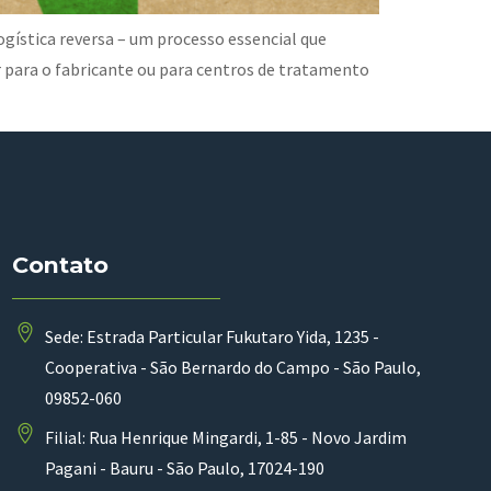
ogística reversa – um processo essencial que
 para o fabricante ou para centros de tratamento
Contato
Sede: Estrada Particular Fukutaro Yida, 1235 -
Cooperativa - São Bernardo do Campo - São Paulo,
09852-060
Filial: Rua Henrique Mingardi, 1-85 - Novo Jardim
Pagani - Bauru - São Paulo, 17024-190