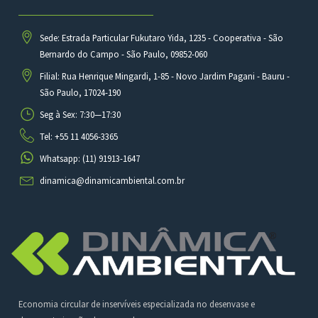
Sede: Estrada Particular Fukutaro Yida, 1235 - Cooperativa - São
Bernardo do Campo - São Paulo, 09852-060
Filial: Rua Henrique Mingardi, 1-85 - Novo Jardim Pagani - Bauru -
São Paulo, 17024-190
Seg à Sex: 7:30—17:30
Tel: +55 11 4056-3365
Whatsapp: (11) 91913-1647
dinamica@dinamicambiental.com.br
Economia circular de inservíveis especializada no desenvase e