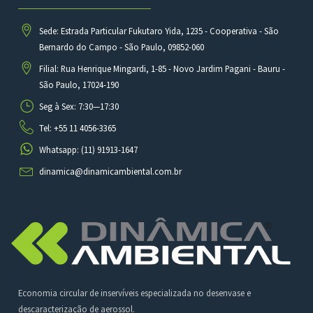
Sede: Estrada Particular Fukutaro Yida, 1235 - Cooperativa - São
Bernardo do Campo - São Paulo, 09852-060
Filial: Rua Henrique Mingardi, 1-85 - Novo Jardim Pagani - Bauru -
São Paulo, 17024-190
Seg à Sex: 7:30—17:30
Tel: +55 11 4056-3365
Whatsapp: (11) 91913-1647
dinamica@dinamicambiental.com.br
Economia circular de inservíveis especializada no desenvase e
descaracterização de aerossol.