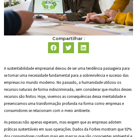
Compartilhar :
A sustentabilidade empresarial deixou de ser uma tendência passageira para
se tornar uma necessidade fundamental para a sobrevivência e sucesso das
empresas no mundo moderno. No passado, a humanidade utilizou os
recursos naturais de forma indiscriminada, sem considerar que muitos desses
recursos são finitos. Hoje, vivemos as consequências dessa mentalidade e
presenciamos uma transformação profunda na forma como empresas e
consumidores se relacionam com o meio ambiente.
As pessoas não apenas esperam, mas exigem que as empresas adotem
práticas sustentáveis em suas operações. Dados da Forbes mostram que 92%
dos consumidores confiam mais em marcas que são conscientes ambiental e