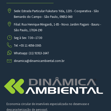
Sede: Estrada Particular Fukutaro Yida, 1235 - Cooperativa - São
Bernardo do Campo - São Paulo, 09852-060
Filial: Rua Henrique Mingardi, 1-85 - Novo Jardim Pagani - Bauru -
São Paulo, 17024-190
Seg à Sex: 7:30—17:30
Tel: +55 11 4056-3365
Whatsapp: (11) 91913-1647
dinamica@dinamicambiental.com.br
Economia circular de inservíveis especializada no desenvase e
descaracterização de aerossol.