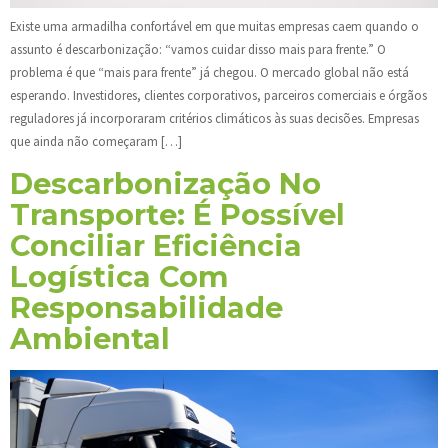
Existe uma armadilha confortável em que muitas empresas caem quando o
assunto é descarbonização: “vamos cuidar disso mais para frente.” O
problema é que “mais para frente” já chegou. O mercado global não está
esperando. Investidores, clientes corporativos, parceiros comerciais e órgãos
reguladores já incorporaram critérios climáticos às suas decisões. Empresas
que ainda não começaram […]
Descarbonização No
Transporte: É Possível
Conciliar Eficiência
Logística Com
Responsabilidade
Ambiental