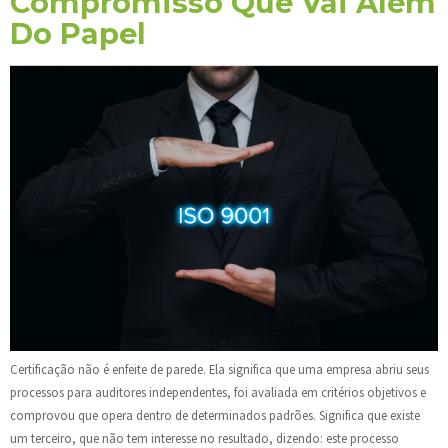
Compromisso Que Vai Além
Do Papel
Certificação não é enfeite de parede. Ela significa que uma empresa abriu seus
processos para auditores independentes, foi avaliada em critérios objetivos e
comprovou que opera dentro de determinados padrões. Significa que existe
um terceiro, que não tem interesse no resultado, dizendo: este processo