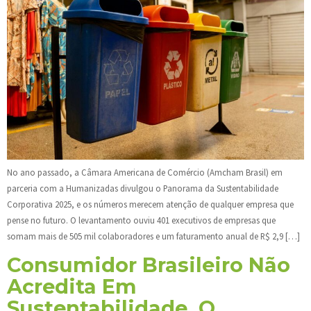
No ano passado, a Câmara Americana de Comércio (Amcham Brasil) em
parceria com a Humanizadas divulgou o Panorama da Sustentabilidade
Corporativa 2025, e os números merecem atenção de qualquer empresa que
pense no futuro. O levantamento ouviu 401 executivos de empresas que
somam mais de 505 mil colaboradores e um faturamento anual de R$ 2,9 […]
Consumidor Brasileiro Não
Acredita Em
Sustentabilidade. O