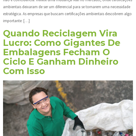
ambientais deixaram de ser um diferencial para se tornarem uma necessidade
estratégica. As empresas que buscam certificações ambientais descobrem algo
importante: […]
Quando Reciclagem Vira
Lucro: Como Gigantes De
Embalagens Fecham O
Ciclo E Ganham Dinheiro
Com Isso