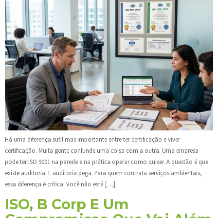
Há uma diferença sutil mas importante entre ter certificação e viver
certificação. Muita gente confunde uma coisa com a outra. Uma empresa
pode ter ISO 9001 na parede e na prática operar como quiser. A questão é que
existe auditoria. E auditoria pega. Para quem contrata serviços ambientais,
essa diferença é crítica. Você não está […]
ISO, B Corp E Um