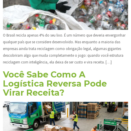
O Brasil recicla apenas 4% do seu lixo. É um número que deveria envergonhar
qualquer país que se considere desenvolvido. Mas enquanto a maioria das
empresas ainda trata reciclagem como obrigação legal, algumas gigantes
descobriram algo que muda completamente o jogo: quando você estrutura
reciclagem com inteligência, ela deixa de ser custo e vira receita. […]
Você Sabe Como A
Logística Reversa Pode
Virar Receita?