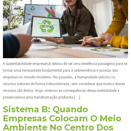
A sustentabilidade empresarial deixou de ser uma tendência passageira para se
tornar uma necessidade fundamental para a sobrevivência e sucesso das
empresas no mundo moderno. No passado, a humanidade utilizou os
recursos naturais de forma indiscriminada, sem considerar que muitos desses
recursos são finitos. Hoje, vivemos as consequências dessa mentalidade e
presenciamos uma transformação profunda […]
Sistema B: Quando
Empresas Colocam O Meio
Ambiente No Centro Dos