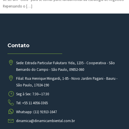
Repensando o […]
Contato
Sede: Estrada Particular Fukutaro Yida, 1235 - Cooperativa - São
Bernardo do Campo - São Paulo, 09852-060
Filial: Rua Henrique Mingardi, 1-85 - Novo Jardim Pagani - Bauru -
São Paulo, 17024-190
Seg à Sex: 7:30—17:30
Tel: +55 11 4056-3365
Whatsapp: (11) 91913-1647
dinamica@dinamicambiental.com.br