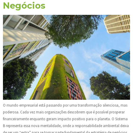
Negócios
O mundo empresarial está passando por uma transformação silenciosa, mas
poderosa. Cada vez mais organizações descobrem que é possível prosperar
financeiramente enquanto geram impacto positivo para o planeta. O Sistema
B representa essa nova mentalidade, onde a responsabilidade ambiental deixa
de ser um “extra” para se tornar parte fundamental da estratégia de negócios.