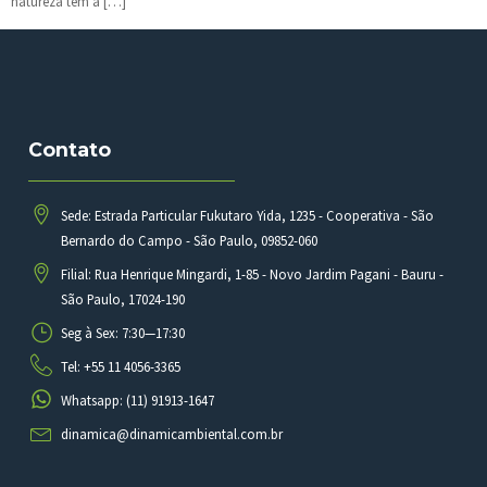
natureza tem a […]
Contato
Sede: Estrada Particular Fukutaro Yida, 1235 - Cooperativa - São
Bernardo do Campo - São Paulo, 09852-060
Filial: Rua Henrique Mingardi, 1-85 - Novo Jardim Pagani - Bauru -
São Paulo, 17024-190
Seg à Sex: 7:30—17:30
Tel: +55 11 4056-3365
Whatsapp: (11) 91913-1647
dinamica@dinamicambiental.com.br