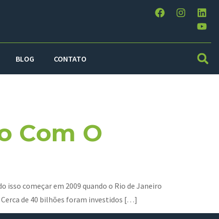
BLOG
CONTATO
ro Com O
udo isso começar em 2009 quando o Rio de Janeiro
 Cerca de 40 bilhões foram investidos […]