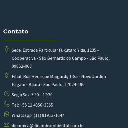
Contato
Sede: Estrada Particular Fukutaro Yida, 1235 -
Cooperativa - São Bernardo do Campo - São Paulo,
09852-060
Filial: Rua Henrique Mingardi, 1-85 - Novo Jardim
Pagani - Bauru - São Paulo, 17024-190
Seg à Sex: 7:30—17:30
Tel: +55 11 4056-3365
Whatsapp: (11) 91913-1647
dinamica@dinamicambiental.com.br