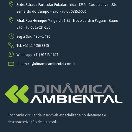
Sede: Estrada Particular Fukutaro Yida, 1235 - Cooperativa - São
Bernardo do Campo - São Paulo, 09852-060
Filial: Rua Henrique Mingardi, 1-85 - Novo Jardim Pagani - Bauru -
São Paulo, 17024-190
Seg à Sex: 7:30—17:30
Tel: +55 11 4056-3365
Whatsapp: (11) 91913-1647
dinamica@dinamicambiental.com.br
Economia circular de inservíveis especializada no desenvase e
descaracterização de aerossol.