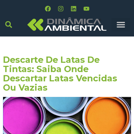
Tag:
Tintas
Descarte De Latas De
Tintas: Saiba Onde
Descartar Latas Vencidas
Ou Vazias