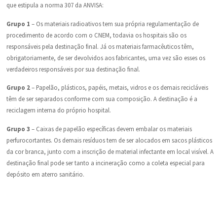
que estipula a norma 307 da ANVISA:
Grupo 1
– Os materiais radioativos tem sua própria regulamentação de
procedimento de acordo com o CNEM, todavia os hospitais são os
responsáveis pela destinação final. Já os materiais farmacêuticos têm,
obrigatoriamente, de ser devolvidos aos fabricantes, uma vez são esses os
verdadeiros responsáveis por sua destinação final.
Grupo 2
– Papelão, plásticos, papéis, metais, vidros e os demais recicláveis
têm de ser separados conforme com sua composição. A destinação é a
reciclagem interna do próprio hospital.
Grupo 3
– Caixas de papelão específicas devem embalar os materiais
perfurocortantes. Os demais resíduos tem de ser alocados em sacos plásticos
da cor branca, junto com a inscrição de material infectante em local visível. A
destinação final pode ser tanto a incineração como a coleta especial para
depósito em aterro sanitário.