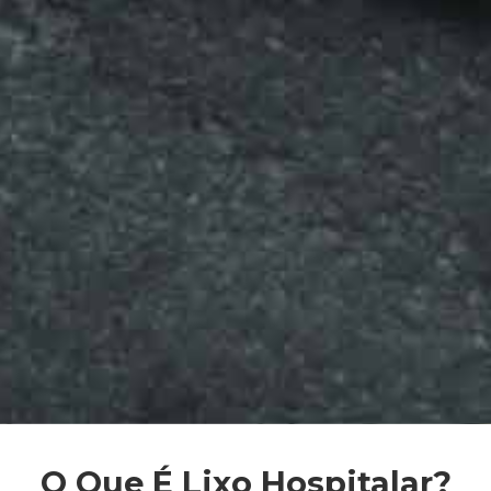
O Que É Lixo Hospitalar?