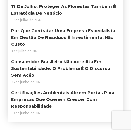
17 De Julho: Proteger As Florestas Também É
Estratégia De Negócio
17 de julho de 2026
Por Que Contratar Uma Empresa Especialista
Em Gestão De Resíduos É Investimento, Não
Custo
3 de julho de 2026
Consumidor Brasileiro Não Acredita Em
Sustentabilidade. O Problema É O Discurso
Sem Ação
25 de junho de 2026
Certificações Ambientais Abrem Portas Para
Empresas Que Querem Crescer Com
Responsabilidade
19 de junho de 2026