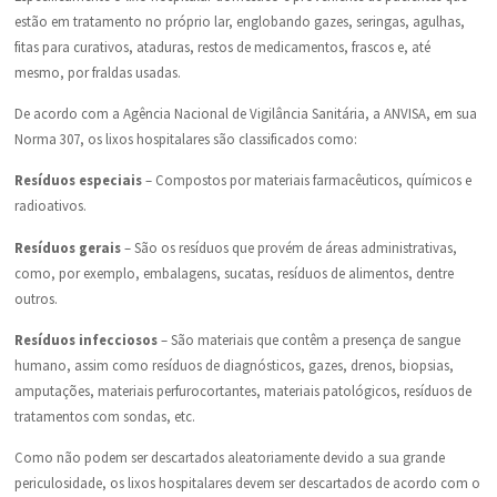
estão em tratamento no próprio lar, englobando gazes, seringas, agulhas,
fitas para curativos, ataduras, restos de medicamentos, frascos e, até
mesmo, por fraldas usadas.
De acordo com a Agência Nacional de Vigilância Sanitária, a ANVISA, em sua
Norma 307, os lixos hospitalares são classificados como:
Resíduos especiais
– Compostos por materiais farmacêuticos, químicos e
radioativos.
Resíduos gerais
– São os resíduos que provém de áreas administrativas,
como, por exemplo, embalagens, sucatas, resíduos de alimentos, dentre
outros.
Resíduos infecciosos
– São materiais que contêm a presença de sangue
humano, assim como resíduos de diagnósticos, gazes, drenos, biopsias,
amputações, materiais perfurocortantes, materiais patológicos, resíduos de
tratamentos com sondas, etc.
Como não podem ser descartados aleatoriamente devido a sua grande
periculosidade, os lixos hospitalares devem ser descartados de acordo com o