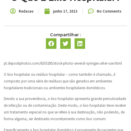
Redacao
junho 17, 2013
No Comments
Compartilhar :
pt.depositphotos.com/6335285/stock-photo-several-syringes-after-use.html
O lixo hospitalar ou resíduo hospitalar – como também é chamado, é
composto por uma série de resíduos que são gerados em ambientes
hospitalares tradicionais ou ambientes hospitalares domésticos.
Devido a sua proveniência, o lixo hospitalar apresenta grande periculosidade
de infecção ou de contaminação. Deste modo, o lixo hospitalar deve receber
um tratamento especial no que se refere à sua destinação, não podendo, de
forma alguma, ser destinado incorretamente como lixo comum.
Especificamente o lixo hospitalar doméstico é proveniente de pacientes que