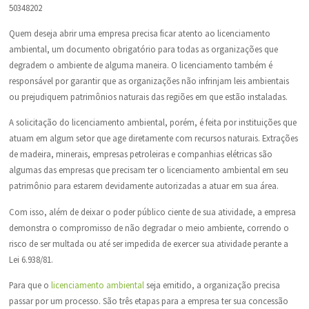
50348202
Quem deseja abrir uma empresa precisa ficar atento ao licenciamento
ambiental, um documento obrigatório para todas as organizações que
degradem o ambiente de alguma maneira. O licenciamento também é
responsável por garantir que as organizações não infrinjam leis ambientais
ou prejudiquem patrimônios naturais das regiões em que estão instaladas.
A solicitação do licenciamento ambiental, porém, é feita por instituições que
atuam em algum setor que age diretamente com recursos naturais. Extrações
de madeira, minerais, empresas petroleiras e companhias elétricas são
algumas das empresas que precisam ter o licenciamento ambiental em seu
patrimônio para estarem devidamente autorizadas a atuar em sua área.
Com isso, além de deixar o poder público ciente de sua atividade, a empresa
demonstra o compromisso de não degradar o meio ambiente, correndo o
risco de ser multada ou até ser impedida de exercer sua atividade perante a
Lei 6.938/81.
Para que o
licenciamento ambiental
seja emitido, a organização precisa
passar por um processo. São três etapas para a empresa ter sua concessão