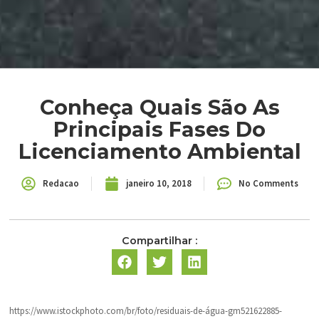
Conheça Quais São As
Principais Fases Do
Licenciamento Ambiental
Redacao
janeiro 10, 2018
No Comments
Compartilhar :
https://www.istockphoto.com/br/foto/residuais-de-água-gm521622885-