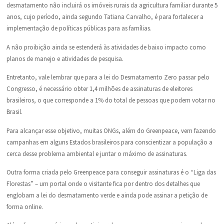
desmatamento não incluirá os imóveis rurais da agricultura familiar durante 5
anos, cujo período, ainda segundo Tatiana Carvalho, é para fortalecer a
implementação de políticas públicas para as famílias.
A não proibição ainda se estenderá às atividades de baixo impacto como
planos de manejo e atividades de pesquisa.
Entretanto, vale lembrar que para a lei do Desmatamento Zero passar pelo
Congresso, é necessário obter 1,4 milhões de assinaturas de eleitores
brasileiros, o que corresponde a 1% do total de pessoas que podem votar no
Brasil.
Para alcançar esse objetivo, muitas ONGs, além do Greenpeace, vem fazendo
campanhas em alguns Estados brasileiros para conscientizar a população a
cerca desse problema ambiental e juntar o máximo de assinaturas.
Outra forma criada pelo Greenpeace para conseguir assinaturas é o “Liga das
Florestas” – um portal onde o visitante fica por dentro dos detalhes que
englobam a lei do desmatamento verde e ainda pode assinar a petição de
forma online.