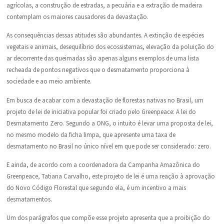
agrícolas, a construção de estradas, a pecuária e a extração de madeira
contemplam os maiores causadores da devastação.
As consequências dessas atitudes são abundantes. A extinção de espécies
vegetais e animais, desequilíbrio dos ecossistemas, elevação da poluição do
ar decorrente das queimadas são apenas alguns exemplos de uma lista
recheada de pontos negativos que o desmatamento proporciona à
sociedade e ao meio ambiente.
Em busca de acabar com a devastação de florestas nativas no Brasil, um
projeto de lei de iniciativa popular foi criado pelo Greenpeace: A lei do
Desmatamento Zero. Segundo a ONG, o intuito é levar uma proposta de lei,
no mesmo modelo da ficha limpa, que apresente uma taxa de
desmatamento no Brasil no único nível em que pode ser considerado: zero.
E ainda, de acordo com a coordenadora da Campanha Amazônica do
Greenpeace, Tatiana Carvalho, este projeto de lei é uma reação à aprovação
do Novo Código Florestal que segundo ela, é um incentivo a mais
desmatamentos.
Um dos parágrafos que compõe esse projeto apresenta que a proibição do