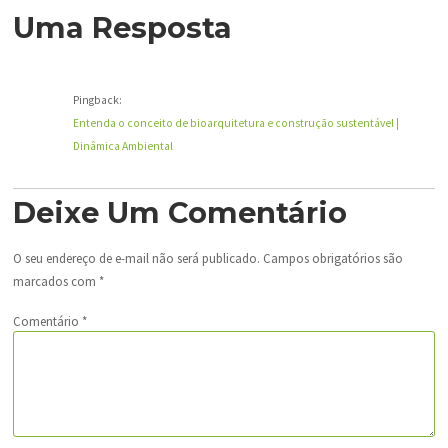
Uma Resposta
Pingback:
Entenda o conceito de bioarquitetura e construção sustentável |
Dinâmica Ambiental
Deixe Um Comentário
O seu endereço de e-mail não será publicado.
Campos obrigatórios são
marcados com
*
Comentário
*