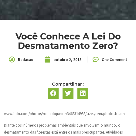
Você Conhece A Lei Do
Desmatamento Zero?
Redacao
outubro 2, 2013
One Comment
Compartilhar :
www.flickr.com/photos/ronaldojunior/3468314958/sizes/o/in/photostream
Diante dos inúmeros problemas ambientais que envolvem o mundo, o
desmatamento das florestas está entre os mais preocupantes. Atividades