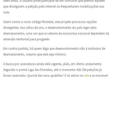
Além disso, o usuário pode participar de um concurso que premia aqueles
que divulgarem a petição pela internet ou frequentarem mobilizações nas
ruas.
Assim como o novo código florestal, esse projeto provocou opções
divergentes. Aos olhos de uns, o desenvolvimento do país rege certo
desmatamento, uma vez que os setores da economia nacional dependem da
extensão territorial para progredir.
Em contra partida, há quem diga que desenvolvimento não é sinônimo de
desmatamento, mesmo que este seja mínimo.
A busca por assinaturas ainda está vigente, aliás, em ótimo andamento.
Segundo o portal Liga das Florestas, até o momento 920.756 petições já
foram assinadas. Que tal dar uma ajudinha? É só entrar no
site
e se inscrever!