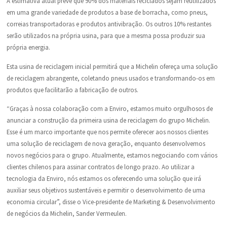
A estimativa atual prevê que 90% dos materiais reciclados sejam reutilizados
em uma grande variedade de produtos a base de borracha, como pneus,
correias transportadoras e produtos antivibração. Os outros 10% restantes
serão utilizados na própria usina, para que a mesma possa produzir sua
própria energia.
Esta usina de reciclagem inicial permitirá que a Michelin ofereça uma solução
de reciclagem abrangente, coletando pneus usados e transformando-os em
produtos que facilitarão a fabricação de outros.
“Graças à nossa colaboração com a Enviro, estamos muito orgulhosos de
anunciar a construção da primeira usina de reciclagem do grupo Michelin.
Esse é um marco importante que nos permite oferecer aos nossos clientes
uma solução de reciclagem de nova geração, enquanto desenvolvemos
novos negócios para o grupo. Atualmente, estamos negociando com vários
clientes chilenos para assinar contratos de longo prazo. Ao utilizar a
tecnologia da Enviro, nós estamos os oferecendo uma solução que irá
auxiliar seus objetivos sustentáveis e permitir o desenvolvimento de uma
economia circular”, disse o Vice-presidente de Marketing & Desenvolvimento
de negócios da Michelin, Sander Vermeulen.