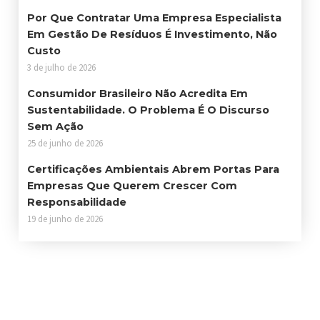
Por Que Contratar Uma Empresa Especialista
Em Gestão De Resíduos É Investimento, Não
Custo
3 de julho de 2026
Consumidor Brasileiro Não Acredita Em
Sustentabilidade. O Problema É O Discurso
Sem Ação
25 de junho de 2026
Certificações Ambientais Abrem Portas Para
Empresas Que Querem Crescer Com
Responsabilidade
19 de junho de 2026