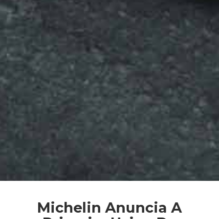
Michelin Anuncia A