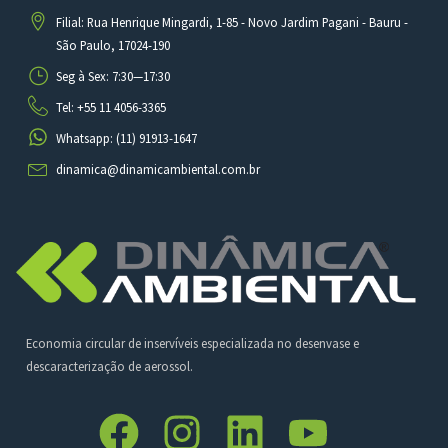
Filial: Rua Henrique Mingardi, 1-85 - Novo Jardim Pagani - Bauru -
São Paulo, 17024-190
Seg à Sex: 7:30—17:30
Tel: +55 11 4056-3365
Whatsapp: (11) 91913-1647
dinamica@dinamicambiental.com.br
Economia circular de inservíveis especializada no desenvase e
descaracterização de aerossol.