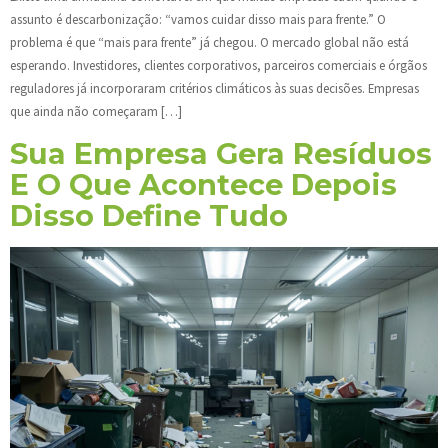
assunto é descarbonização: “vamos cuidar disso mais para frente.” O
problema é que “mais para frente” já chegou. O mercado global não está
esperando. Investidores, clientes corporativos, parceiros comerciais e órgãos
reguladores já incorporaram critérios climáticos às suas decisões. Empresas
que ainda não começaram […]
Sua Empresa Gera Resíduos
E O Que Acontece Depois
Disso Define Tudo