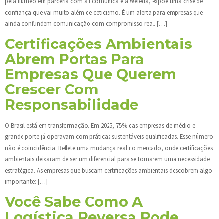
pela Ilumeo em parceria com a Ecomunica e a Weleda, expõe uma crise de
confiança que vai muito além de ceticismo. É um alerta para empresas que
ainda confundem comunicação com compromisso real. […]
Certificações Ambientais
Abrem Portas Para
Empresas Que Querem
Crescer Com
Responsabilidade
O Brasil está em transformação. Em 2025, 75% das empresas de médio e
grande porte já operavam com práticas sustentáveis qualificadas. Esse número
não é coincidência. Reflete uma mudança real no mercado, onde certificações
ambientais deixaram de ser um diferencial para se tornarem uma necessidade
estratégica. As empresas que buscam certificações ambientais descobrem algo
importante: […]
Você Sabe Como A
Logística Reversa Pode