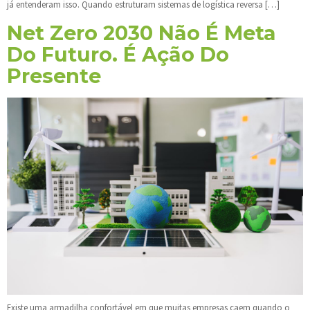
já entenderam isso. Quando estruturam sistemas de logística reversa […]
Net Zero 2030 Não É Meta
Do Futuro. É Ação Do
Presente
Existe uma armadilha confortável em que muitas empresas caem quando o