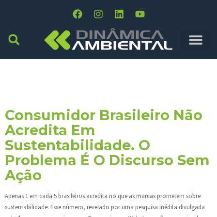
Tag:
Diferencial
Competitivo
Consumidor Brasileiro Não
Acredita Em
Sustentabilidade. O
Problema É O Discurso Sem
Ação
Apenas 1 em cada 5 brasileiros acredita no que as marcas prometem sobre
sustentabilidade. Esse número, revelado por uma pesquisa inédita divulgada