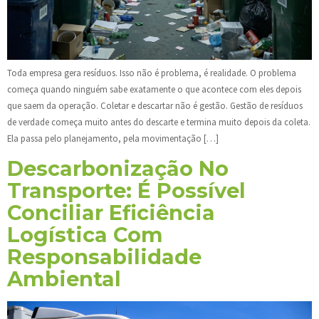
Toda empresa gera resíduos. Isso não é problema, é realidade. O problema
começa quando ninguém sabe exatamente o que acontece com eles depois
que saem da operação. Coletar e descartar não é gestão. Gestão de resíduos
de verdade começa muito antes do descarte e termina muito depois da coleta.
Ela passa pelo planejamento, pela movimentação […]
Descarbonização No
Transporte: É Possível
Conciliar Eficiência
Logística Com
Responsabilidade
Ambiental