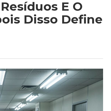
 Resíduos E O
is Disso Define