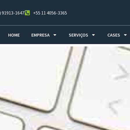
) 91913-1647
+55 11 4056-3365
HOME
EMPRESA
SERVIÇOS
CASES