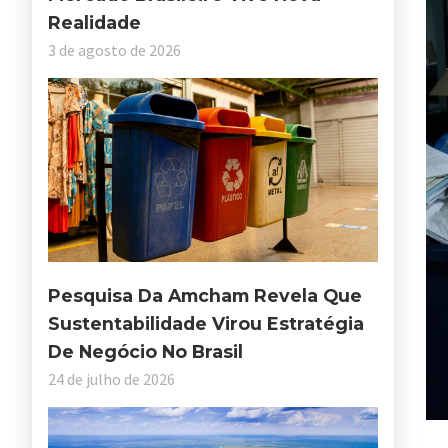
Realidade
3 de agosto de 2026
Pesquisa Da Amcham Revela Que
Sustentabilidade Virou Estratégia
De Negócio No Brasil
24 de julho de 2026