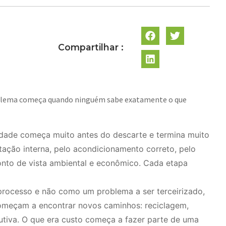
Compartilhar :
problema começa quando ninguém sabe exatamente o que
dade começa muito antes do descarte e termina muito
tação interna, pelo acondicionamento correto, pelo
onto de vista ambiental e econômico. Cada etapa
rocesso e não como um problema a ser terceirizado,
começam a encontrar novos caminhos: reciclagem,
utiva. O que era custo começa a fazer parte de uma