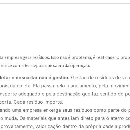
a empresa gera resíduos. Isso não é problema, é realidade. O 
ntece com eles depois que saem da operação.
letar e descartar não é gestão.
Gestão de resíduos de ver
pois da coleta. Ela passa pelo planejamento, pela movimen
ansporte adequado e pela destinação que faz sentido do p
porta. Cada resíduo importa.
ando uma empresa enxerga seus resíduos como parte do p
go muda. Os materiais que antes iam direto para o aterro 
aproveitamento, valorização dentro da própria cadeia prod