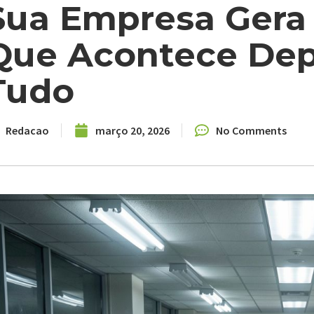
Sua Empresa Gera
Que Acontece Depo
Tudo
Redacao
março 20, 2026
No Comments