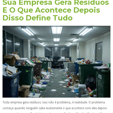
Sua Empresa Gera Resíduos
E O Que Acontece Depois
Disso Define Tudo
Toda empresa gera resíduos. Isso não é problema, é realidade. O problema
começa quando ninguém sabe exatamente o que acontece com eles depois