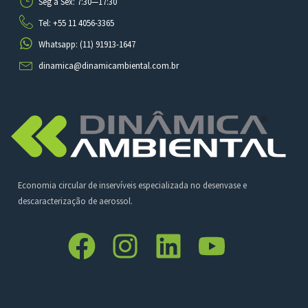
Seg à Sex: 7:30—17:30
Tel: +55 11 4056-3365
Whatsapp: (11) 91913-1647
dinamica@dinamicambiental.com.br
Economia circular de inservíveis especializada no desenvase e
descaracterização de aerossol.