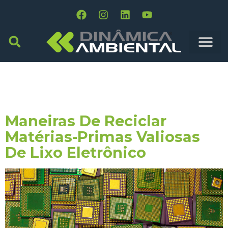
Tag:
Reciclagem
Eletronica
Maneiras De Reciclar
Matérias-Primas Valiosas
De Lixo Eletrônico