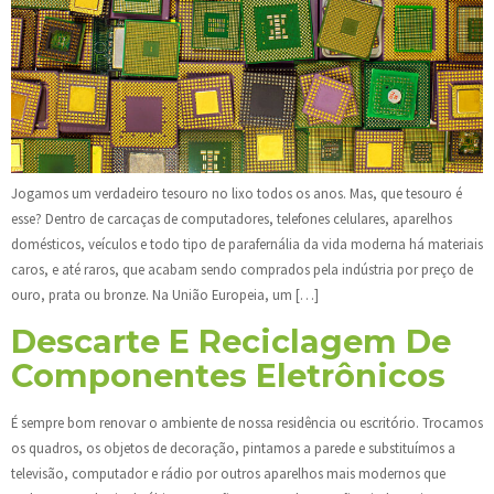
Jogamos um verdadeiro tesouro no lixo todos os anos. Mas, que tesouro é
esse? Dentro de carcaças de computadores, telefones celulares, aparelhos
domésticos, veículos e todo tipo de parafernália da vida moderna há materiais
caros, e até raros, que acabam sendo comprados pela indústria por preço de
ouro, prata ou bronze. Na União Europeia, um […]
Descarte E Reciclagem De
Componentes Eletrônicos
É sempre bom renovar o ambiente de nossa residência ou escritório. Trocamos
os quadros, os objetos de decoração, pintamos a parede e substituímos a
televisão, computador e rádio por outros aparelhos mais modernos que