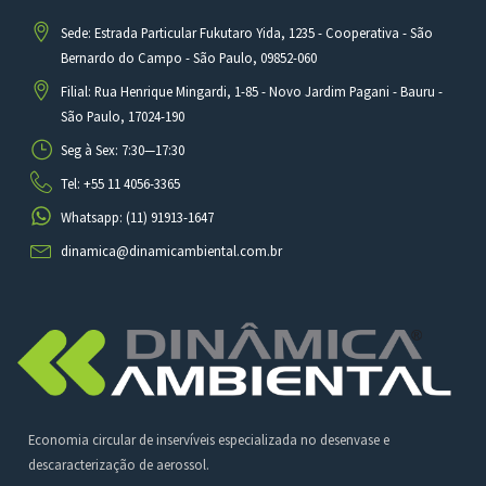
Sede: Estrada Particular Fukutaro Yida, 1235 - Cooperativa - São
Bernardo do Campo - São Paulo, 09852-060
Filial: Rua Henrique Mingardi, 1-85 - Novo Jardim Pagani - Bauru -
São Paulo, 17024-190
Seg à Sex: 7:30—17:30
Tel: +55 11 4056-3365
Whatsapp: (11) 91913-1647
dinamica@dinamicambiental.com.br
Economia circular de inservíveis especializada no desenvase e
descaracterização de aerossol.