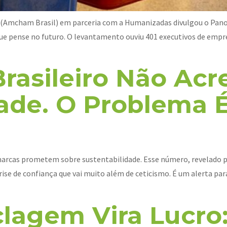
(Amcham Brasil) em parceria com a Humanizadas divulgou o Panor
 pense no futuro. O levantamento ouviu 401 executivos de empr
rasileiro Não Acr
ade. O Problema 
 marcas prometem sobre sustentabilidade. Esse número, revelado 
rise de confiança que vai muito além de ceticismo. É um alerta 
lagem Vira Lucro