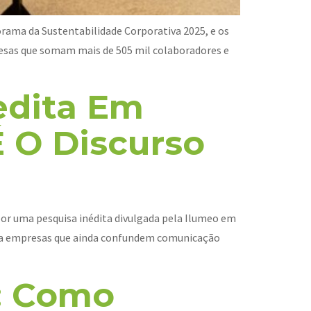
ama da Sustentabilidade Corporativa 2025, e os
esas que somam mais de 505 mil colaboradores e
edita Em
É O Discurso
por uma pesquisa inédita divulgada pela Ilumeo em
para empresas que ainda confundem comunicação
: Como