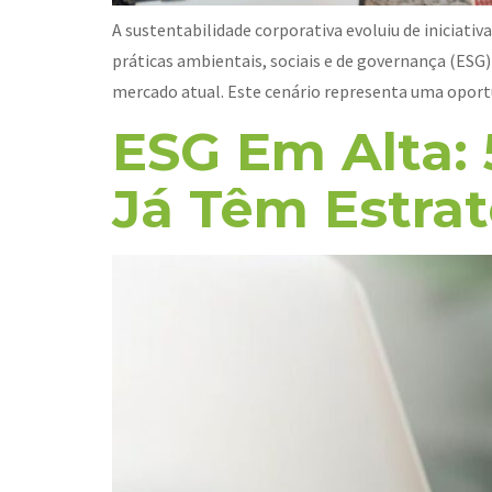
A sustentabilidade corporativa evoluiu de iniciat
práticas ambientais, sociais e de governança (E
mercado atual. Este cenário representa uma oport
ESG Em Alta: 
Já Têm Estrat