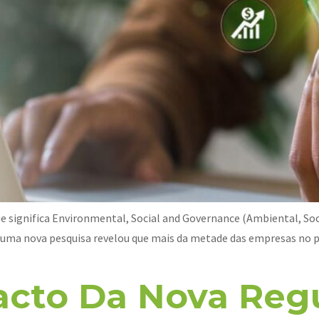
que significa Environmental, Social and Governance (Ambiental, So
 uma nova pesquisa revelou que mais da metade das empresas no pa
acto Da Nova Re