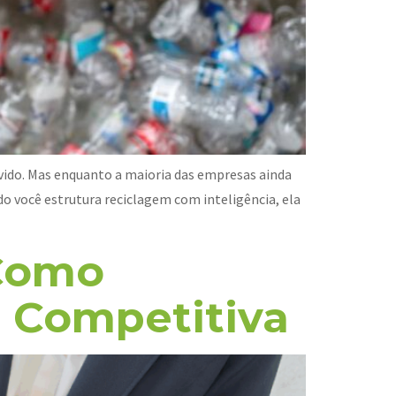
lvido. Mas enquanto a maioria das empresas ainda
 você estrutura reciclagem com inteligência, ela
 Como
 Competitiva