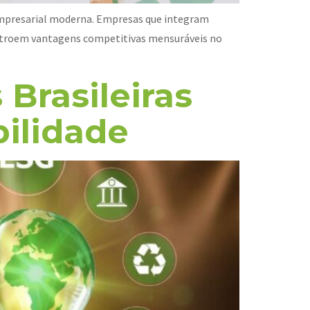
 empresarial moderna. Empresas que integram
nstroem vantagens competitivas mensuráveis no
Brasileiras
bilidade