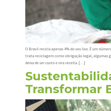
O Brasil recicla apenas 4% do seu lixo. É um núme
trata reciclagem como obrigação legal, algumas g
deixa de ser custo e vira receita. […]
Sustentabili
Transformar 