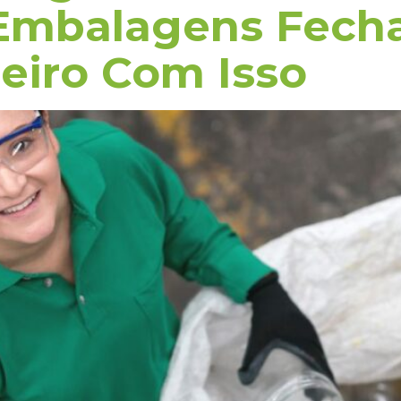
Embalagens Fecha
iro Com Isso