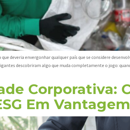
ro que deveria envergonhar qualquer país que se considere desenvo
igantes descobriram algo que muda completamente o jogo: quando
dade Corporativa:
ESG Em Vantagem