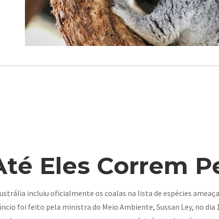
Até Eles Correm P
ustrália incluiu oficialmente os coalas na lista de espécies amea
ncio foi feito pela ministra do Meio Ambiente, Sussan Ley, no di