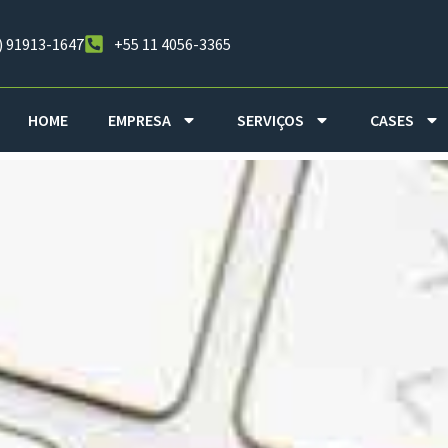
) 91913-1647
+55 11 4056-3365
HOME
EMPRESA
SERVIÇOS
CASES