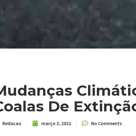
Mudanças Climát
Coalas De Extinçã
Redacao
março 3, 2022
No Comments