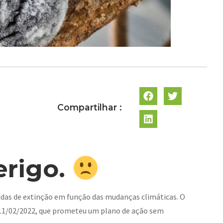
Compartilhar :
erigo.
çadas de extinção em função das mudanças climáticas. O
a 11/02/2022, que prometeu um plano de ação sem