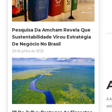
Pesquisa Da Amcham Revela Que
Sustentabilidade Virou Estratégia
De Negócio No Brasil
24 de julho de 2026
A A
anú