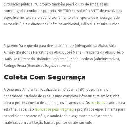
circulação pública. “O projeto também prevê o uso de embalagens
homologadas conforme portaria INMETRO e resolução ANTT desenvolvidas
especificamente para o acondicionamento e transporte de embalagens de
aerossóis ”, diz o diretor da Dinâmica Ambiental, Hélio M. Hatisuka Junior.
Legenda:
Da esquerda para direita: João Luiz (Advogado da Abas), Átila
Almásy (Diretor de Marketing da Abas), José Maria (Presidente da Abas), Hélio
Hatisuka (Diretor da Dinâmica Ambiental), Kátia Cardoso (Administrativo),
Rodrigo Freua (Gerente de logística reversa)
Coleta Com Segurança
A Dinâmica Ambiental, localizada em Diadema (SP), possui a maior
capacidade instalada do Brasil e uma completa infraestrutura em logística,
para o processamento de embalagens de aerossóis. Os
coletores
usados para
esta finalidade, são
fabricados pela Fragmaq
e projetados especialmente para
acondicionar os aerossóis, visando toda a segurança no descarte do
material, com ventilação baixa e pontos de aterramento.