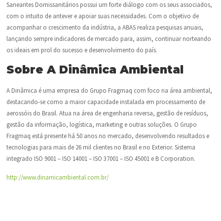
Saneantes Domissanitários possui um forte diálogo com os seus associados,
com o intuito de antever e apoiar suas necessidades. Com o objetivo de
acompanhar o crescimento da indústria, a ABAS realiza pesquisas anuais,
lançando sempre indicadores de mercado para, assim, continuar norteando
os ideais em prol do sucesso e desenvolvimento do país.
Sobre A Dinâmica Ambiental
A Dinâmica é uma empresa do Grupo Fragmaq com foco na área ambiental,
destacando-se como a maior capacidade instalada em processamento de
aerossóis do Brasil. Atua na área de engenharia reversa, gestão de resíduos,
gestão da informação, logística, marketing e outras soluções. O Grupo
Fragmaq está presente há 50 anos no mercado, desenvolvendo resultados e
tecnologias para mais de 26 mil clientes no Brasil e no Exterior. Sistema
integrado ISO 9001 – ISO 14001 – ISO 37001 – ISO 45001 e B Corporation.
http://www.dinamicambiental.com.br/