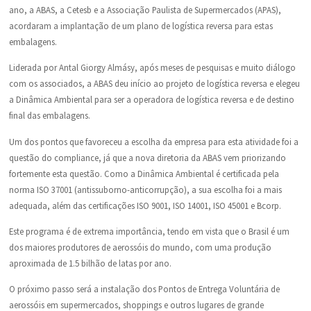
ano, a ABAS, a Cetesb e a Associação Paulista de Supermercados (APAS),
acordaram a implantação de um plano de logística reversa para estas
embalagens.
Liderada por Antal Giorgy Almásy, após meses de pesquisas e muito diálogo
com os associados, a ABAS deu início ao projeto de logística reversa e elegeu
a Dinâmica Ambiental para ser a operadora de logística reversa e de destino
final das embalagens.
Um dos pontos que favoreceu a escolha da empresa para esta atividade foi a
questão do compliance, já que a nova diretoria da ABAS vem priorizando
fortemente esta questão. Como a Dinâmica Ambiental é certificada pela
norma ISO 37001 (antissuborno-anticorrupção), a sua escolha foi a mais
adequada, além das certificações ISO 9001, ISO 14001, ISO 45001 e Bcorp.
Este programa é de extrema importância, tendo em vista que o Brasil é um
dos maiores produtores de aerossóis do mundo, com uma produção
aproximada de 1.5 bilhão de latas por ano.
O próximo passo será a instalação dos Pontos de Entrega Voluntária de
aerossóis em supermercados, shoppings e outros lugares de grande